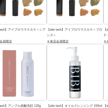
e lash】アイブロウマスカラ＜シア
【aile lash】アイブロウマスカラ＜ブロ
【
ンズ＞
テ
会員限定
￥来店会員限定
￥
e lash】アンプル炭酸洗顔 120g
【aile lash】オイルクレンジング 150ml
【a