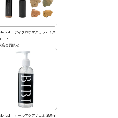
aile lash】アイブロウマスカラ＜ミス
ィー＞
来店会員限定
ile lash】クールアクアジェル 250ml