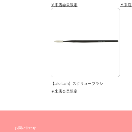
￥来店会員限定
￥来店
【aile lash】スクリューブラシ
￥来店会員限定
お問い合わせ