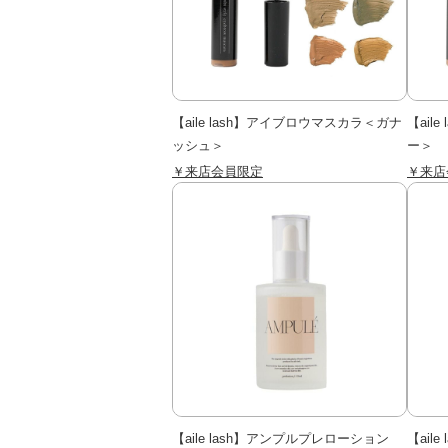
【aile lash】アイブロウマスカラ＜ガナ
【ail
ッシュ＞
ー＞
￥来店会員限定
￥来店
【aile lash】アンプルプレローション
【ail