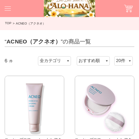
TOP
ACNEO（アクネオ）
“
ACNEO（アクネオ）
”の商品一覧
6
件