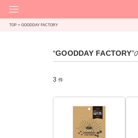
TOP
GOODDAY FACTORY
“
GOODDAY FACTORY
3
件