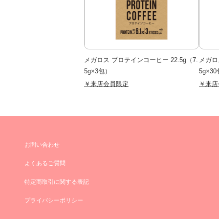
メガロス プロテインコーヒー 22.5g（7.
メガロ
5g×3包）
5g×3
￥来店会員限定
￥来店
お問い合わせ
よくあるご質問
特定商取引に関する表記
プライバシーポリシー