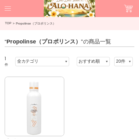
TOP
Propolinse（プロポリンス）
“
Propolinse（プロポリンス）
”の商品一覧
1
件