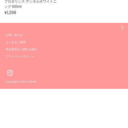
プロポリンス デンタルホワイトニ
ング 600ml
¥1,298
お問い合わせ
よくあるご質問
特定商取引に関する表記
プライバシーポリシー
Copyright © ALO-HANA