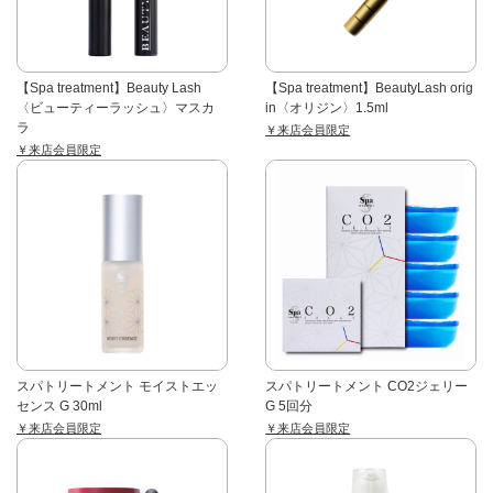
【Spa treatment】Beauty Lash
【Spa treatment】BeautyLash orig
〈ビューティーラッシュ〉マスカ
in〈オリジン〉1.5ml
ラ
￥来店会員限定
￥来店会員限定
スパトリートメント モイストエッ
スパトリートメント CO2ジェリー
センス G 30ml
G 5回分
￥来店会員限定
￥来店会員限定