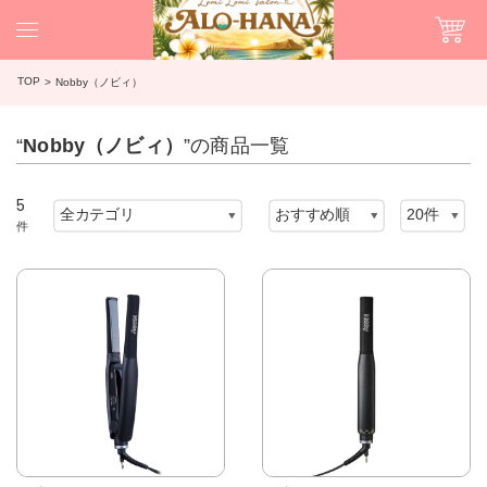
TOP
Nobby（ノビィ）
“
Nobby（ノビィ）
”の商品一覧
5
件