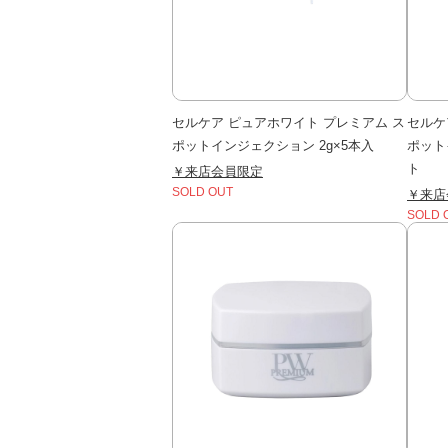
セルケア ピュアホワイト プレミアム ス
セルケ
ポットインジェクション 2g×5本入
ポット
ト
￥来店会員限定
SOLD OUT
￥来店
SOLD 