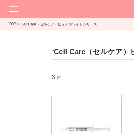
TOP
Cell Care（セルケア）ピュアホワイトシリーズ
“
Cell Care（セルケ
6
件