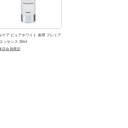
ルケア ピュアホワイト 薬用 プレミア
エッセンス 30ml
来店会員限定