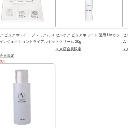
ア ピュアホワイト プレミアム ス
セルケア ピュアホワイト 薬用 UVカッ
セ
インジェクショントライアルキッ
トクリーム 30g
ム 
￥来店会員限定
￥
会員限定
OUT