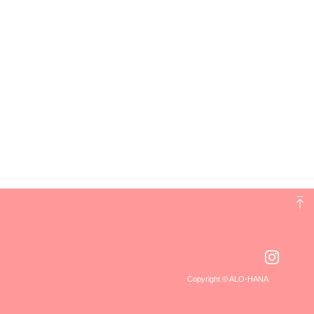
Copyright © ALO-HANA