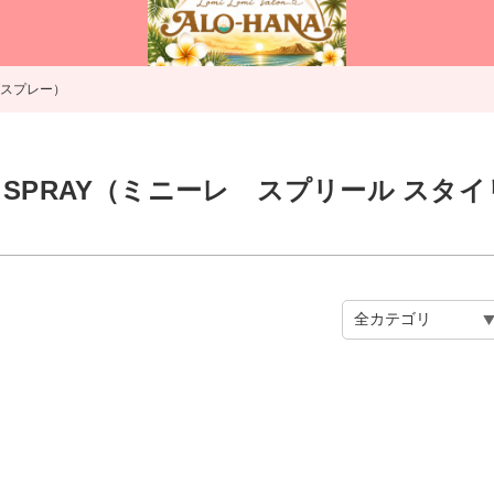
ングスプレー）
YLING SPRAY（ミニーレ スプリール 