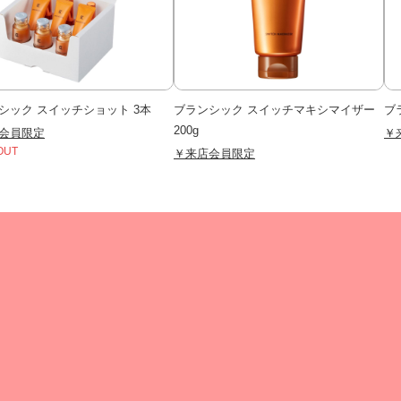
シック スイッチショット 3本
ブランシック スイッチマキシマイザー
ブ
200g
会員限定
￥
OUT
￥来店会員限定