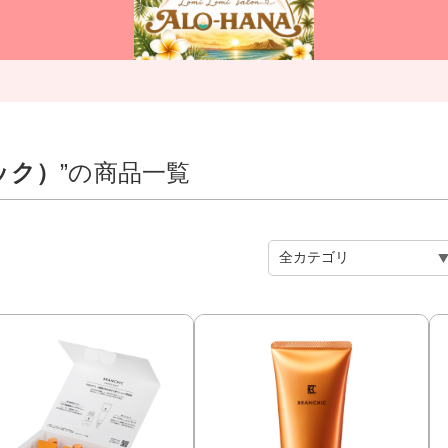
ック）
”の商品一覧