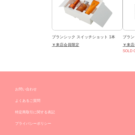
ブランシック スイッチショット 1本
ブラン
￥来店会員限定
￥来店
SOLD 
お問い合わせ
よくあるご質問
特定商取引に関する表記
プライバシーポリシー