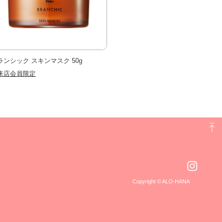
ランシック スキンマスク 50g
来店会員限定
Copyright © ALO-HANA