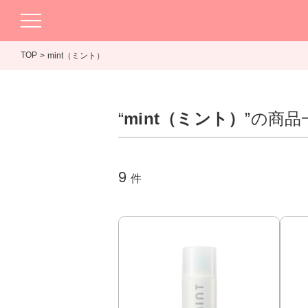
TOP
mint（ミント）
“
mint（ミント）
”の商品
9
件