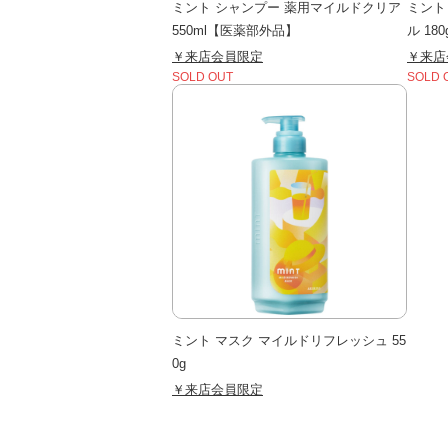
ミント シャンプー 薬用マイルドクリア
ミント
550ml【医薬部外品】
ル 180
￥来店会員限定
￥来店
SOLD OUT
SOLD 
ミント マスク マイルドリフレッシュ 55
0g
￥来店会員限定