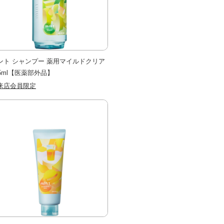
ント シャンプー 薬用マイルドクリア
75ml【医薬部外品】
来店会員限定