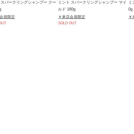
 スパークリングシャンプー クー
ミント スパークリングシャンプー マイ
ミ
g
ルド 180g
0g
会員限定
￥来店会員限定
￥
OUT
SOLD OUT