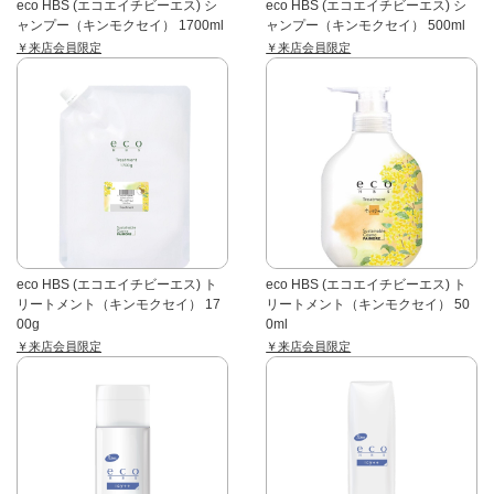
eco HBS (エコエイチビーエス) シ
eco HBS (エコエイチビーエス) シ
ャンプー（キンモクセイ） 1700ml
ャンプー（キンモクセイ） 500ml
￥来店会員限定
￥来店会員限定
eco HBS (エコエイチビーエス) ト
eco HBS (エコエイチビーエス) ト
リートメント（キンモクセイ） 17
リートメント（キンモクセイ） 50
00g
0ml
￥来店会員限定
￥来店会員限定