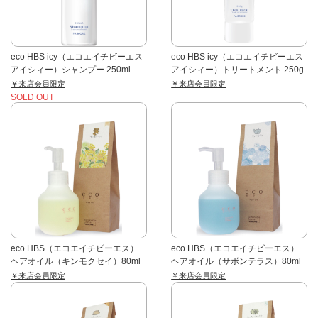
eco HBS icy（エコエイチビーエス
eco HBS icy（エコエイチビーエス
アイシィー）シャンプー 250ml
アイシィー）トリートメント 250g
￥来店会員限定
￥来店会員限定
SOLD OUT
eco HBS（エコエイチビーエス）
eco HBS（エコエイチビーエス）
ヘアオイル（キンモクセイ）80ml
ヘアオイル（サボンテラス）80ml
￥来店会員限定
￥来店会員限定