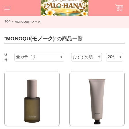
TOP
MONOQU(モノーク)
“
MONOQU(モノーク)
”の商品一覧
6
件