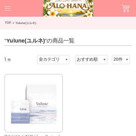
TOP
Yulune(ユルネ)
“
Yulune(ユルネ)
”の商品一覧
1
件