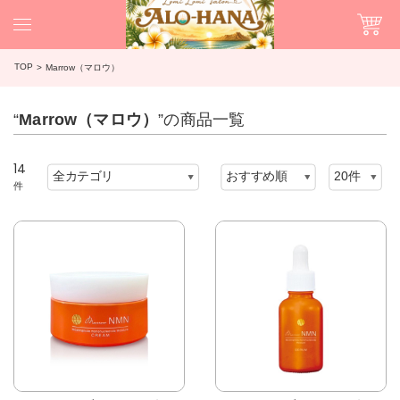
TOP
Marrow（マロウ）
“
Marrow（マロウ）
”の商品一覧
14
件