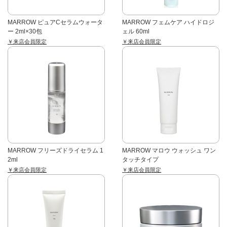
MARROW ピュアCセラムウォータ
MARROW フェムケア ハイドロジ
ー 2ml×30包
ェル 60ml
￥来店会員限定
￥来店会員限定
MARROW フリーズドライセラム 1
MARROW マロウ ウォッシュ ワン
2ml
タッチタイプ
￥来店会員限定
￥来店会員限定