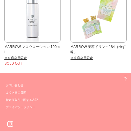
MARROW マロウローション 100m
MARROW 美容ドリンク184（ゆず
l
味）
￥来店会員限定
￥来店会員限定
SOLD OUT
お問い合わせ
よくあるご質問
特定商取引に関する表記
プライバシーポリシー