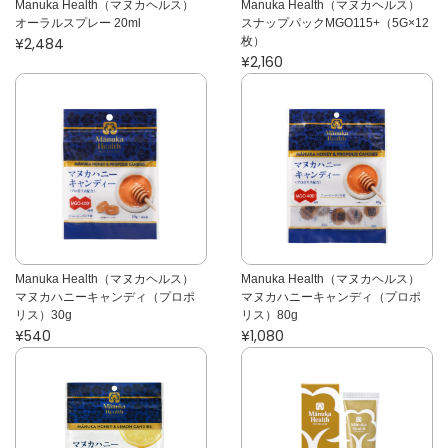
Manuka Health（マヌカヘルス）
Manuka Health（マヌカヘルス）
オーラルスプレー 20ml
スナップパックMGO115+（5G×12
¥2,484
枚）
¥2,160
Manuka Health（マヌカヘルス）
Manuka Health（マヌカヘルス）
マヌカハニーキャンディ（プロポ
マヌカハニーキャンディ（プロポ
リス）30g
リス）80g
¥540
¥1,080