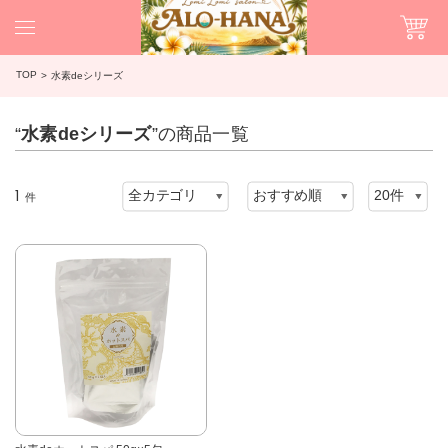
TOP
水素deシリーズ
“
水素deシリーズ
”の商品一覧
1
件