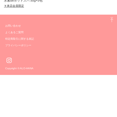
水素deホットスパ 50g×5包
￥来店会員限定
お問い合わせ
よくあるご質問
特定商取引に関する表記
プライバシーポリシー
Copyright © ALO-HANA