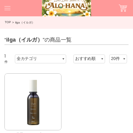
TOP
ilga（イルガ）
“
ilga（イルガ）
”の商品一覧
1
件