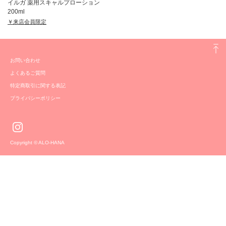
イルガ 薬用スキャルプローション
200ml
￥来店会員限定
お問い合わせ
よくあるご質問
特定商取引に関する表記
プライバシーポリシー
Copyright © ALO-HANA