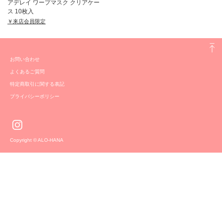
アデレイ ワープマスク クリアケー
ス 10枚入
￥来店会員限定
お問い合わせ
よくあるご質問
特定商取引に関する表記
プライバシーポリシー
Copyright © ALO-HANA