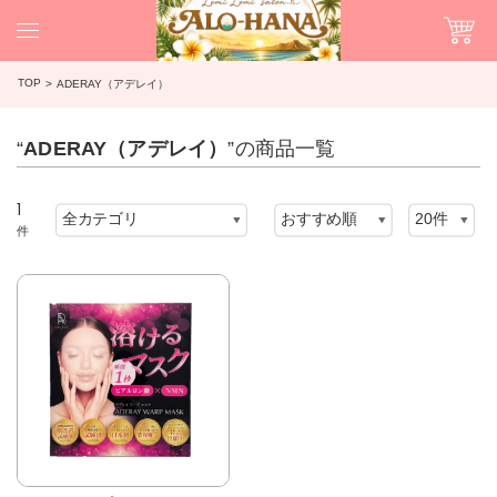
TOP
ADERAY（アデレイ）
“
ADERAY（アデレイ）
”の商品一覧
1
件