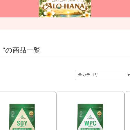
）
”の商品一覧