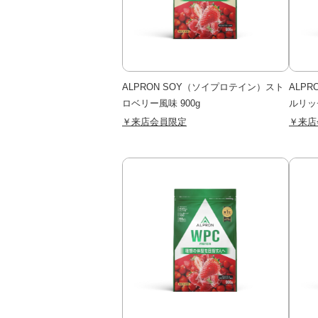
ALPRON SOY（ソイプロテイン）スト
ALP
ロベリー風味 900g
ルリッ
￥来店会員限定
￥来店