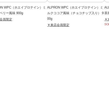
RON WPC（ホエイプロテイン）ミ
ALPRON WPC（ホエイプロテイン）ミ
A
ベリー風味 900g
ルクココア風味（チョコチップ入り） 9
茶
00g
会員限定
￥
￥来店会員限定
SO