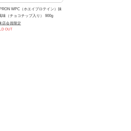
LPRON WPC（ホエイプロテイン）抹
風味（チョコチップ入り） 900g
来店会員限定
LD OUT