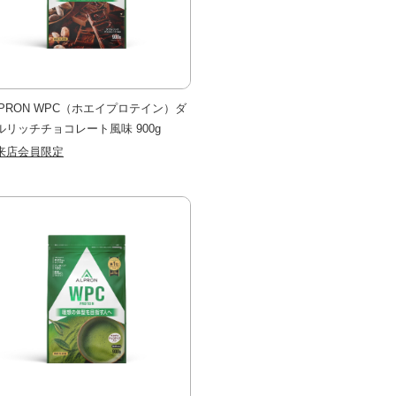
LPRON WPC（ホエイプロテイン）ダ
ルリッチチョコレート風味 900g
来店会員限定