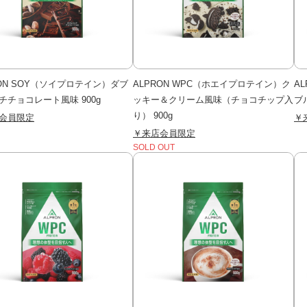
RON SOY（ソイプロテイン）ダブ
ALPRON WPC（ホエイプロテイン）ク
A
チチョコレート風味 900g
ッキー＆クリーム風味（チョコチップ入
ブ
り） 900g
会員限定
￥
￥来店会員限定
SOLD OUT