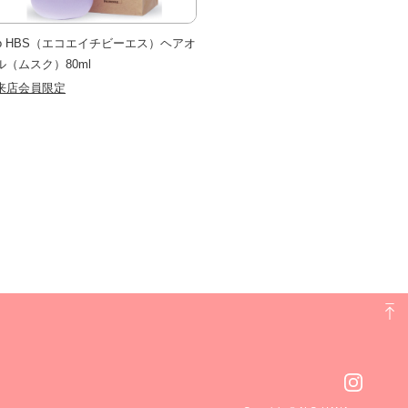
co HBS（エコエイチビーエス）ヘアオ
ル（ムスク）80ml
来店会員限定