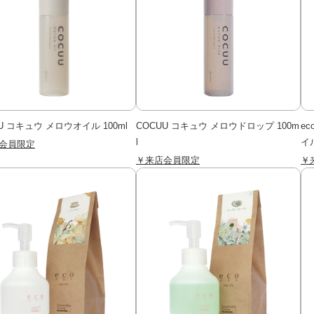
U コキュウ メロウオイル 100ml
COCUU コキュウ メロウドロップ 100m
e
l
イ
会員限定
￥来店会員限定
￥