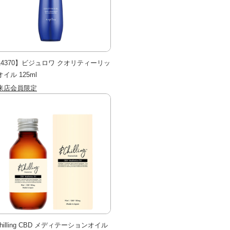
14370】ビジュロワ クオリティーリッ
イル 125ml
来店会員限定
hilling CBD メディテーションオイル