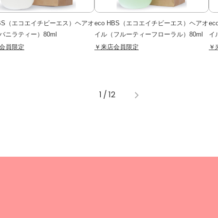
 HBS（エコエイチビーエス）ヘアオ
eco HBS（エコエイチビーエス）ヘアオ
e
バニラティー）80ml
イル（フルーティーフローラル）80ml
イ
会員限定
￥来店会員限定
￥
1
/
12