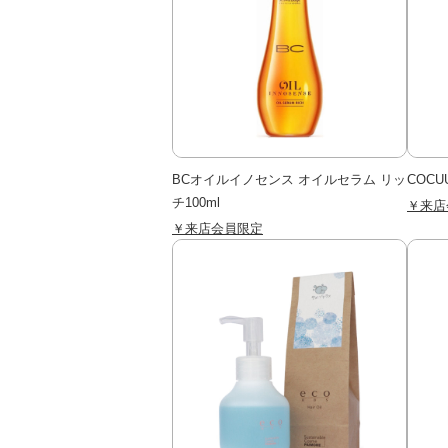
BCオイルイノセンス オイルセラム リッ
COCU
チ100ml
￥来店
￥来店会員限定