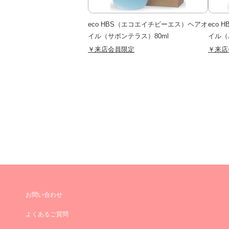
eco HBS（エコエイチビーエス）ヘアオ
eco
イル（サボンテラス）80ml
イル（
￥来店会員限定
￥来店
お問い合わせ
よくあるご質問