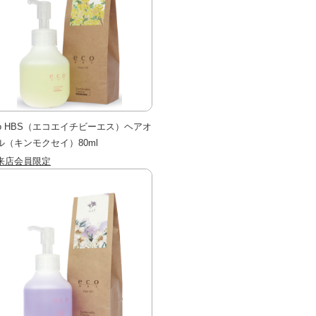
co HBS（エコエイチビーエス）ヘアオ
ル（キンモクセイ）80ml
来店会員限定