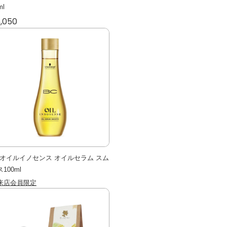
ml
,050
Cオイルイノセンス オイルセラム スム
100ml
来店会員限定