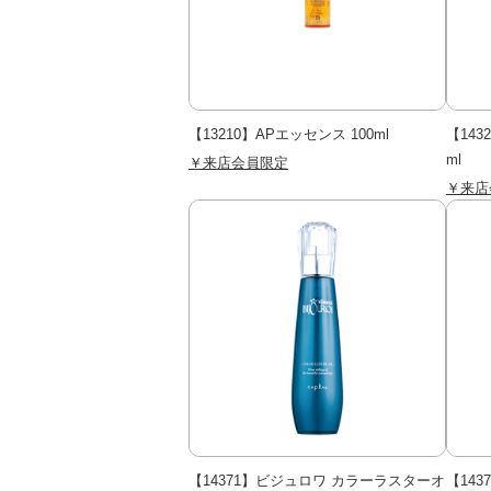
【13210】APエッセンス 100ml
【143
ml
￥来店会員限定
￥来店
【14371】ビジュロワ カラーラスターオ
【14