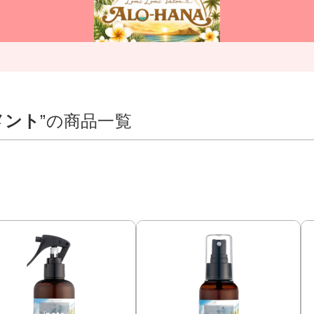
メント
”の商品一覧