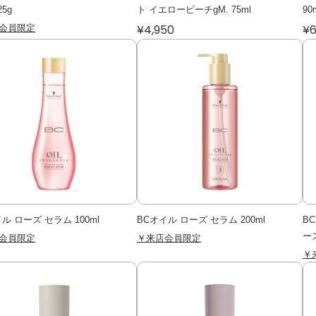
25g
ト イエロービーチgM. 75ml
90
会員限定
¥4,950
¥6
ル ローズ セラム 100ml
BCオイル ローズ セラム 200ml
B
ース
会員限定
￥来店会員限定
￥