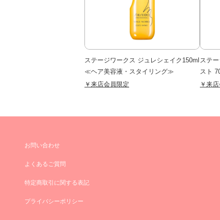
ステージワークス ジュレシェイク150ml
ステー
≪ヘア美容液・スタイリング≫
スト 7
￥来店会員限定
￥来店
お問い合わせ
よくあるご質問
特定商取引に関する表記
プライバシーポリシー