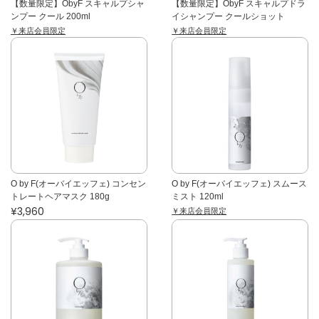
【数量限定】ObyF スキャルプシャ
【数量限定】ObyF スキャルプドラ
ンプー クール 200ml
イシャンプー クールショット
￥来店会員限定
￥来店会員限定
O by F(オーバイエッフェ) コンセン
O by F(オーバイエッフェ) スムース
トレートヘアマスク 180g
ミスト 120ml
¥3,960
￥来店会員限定