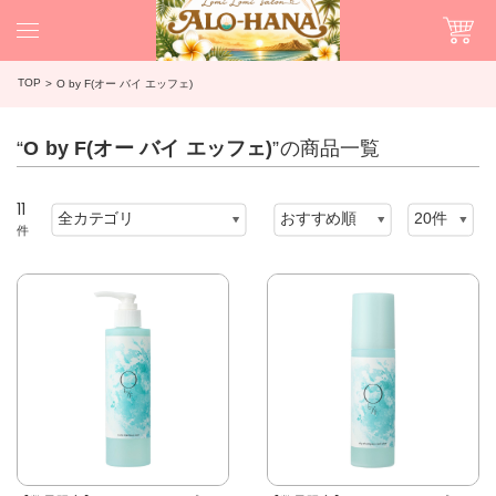
TOP
O by F(オー バイ エッフェ)
“
O by F(オー バイ エッフェ)
”の商品一覧
11
件