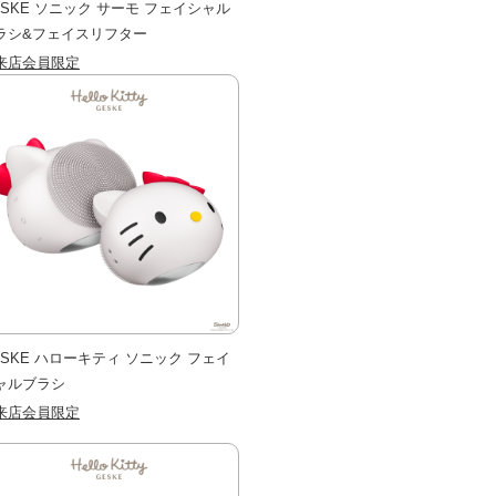
ESKE ソニック サーモ フェイシャル
ラシ&フェイスリフター
来店会員限定
ESKE ハローキティ ソニック フェイ
ャルブラシ
来店会員限定