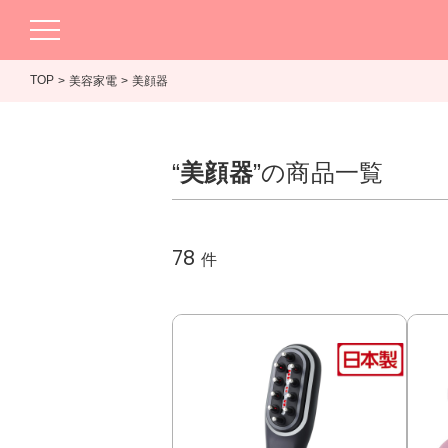
TOP
美容家電
美顔器
“
美顔器
”の商品一覧
78
件