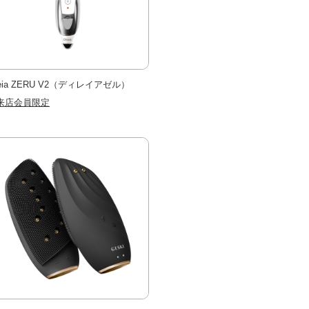
reia ZERU V2（ディレイアゼル）
来店会員限定