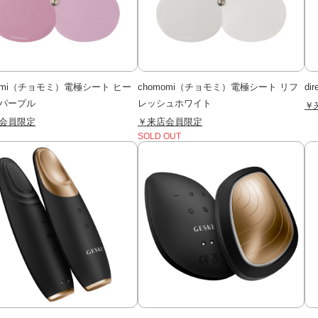
momi（チョモミ）電極シート ヒー
chomomi（チョモミ）電極シート リフ
di
パープル
レッシュホワイト
￥
会員限定
￥来店会員限定
SOLD OUT