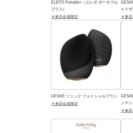
ELEPO Portable+（エレポ ポータブル
GES
プラス）
ャイザ
￥来店会員限定
￥来店
GESKE ソニック フェイシャルブラシ
GES
ンテン
￥来店会員限定
￥来店