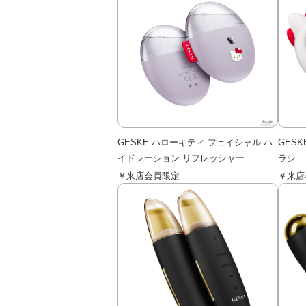
GESKE ハローキティ フェイシャル ハ
GES
イドレーション リフレッシャー
ラシ
￥来店会員限定
￥来店