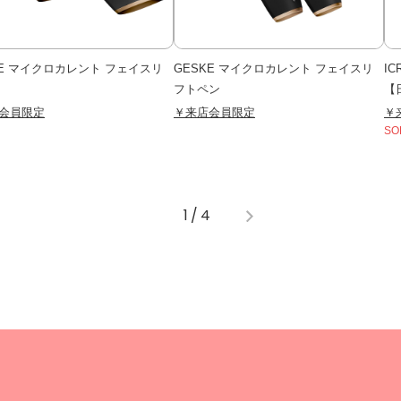
KE マイクロカレント フェイスリ
GESKE マイクロカレント フェイスリ
I
フトペン
【
会員限定
￥来店会員限定
￥
SO
1
/
4