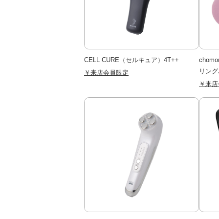
CELL CURE（セルキュア）4T++
cho
リング
￥来店会員限定
￥来店