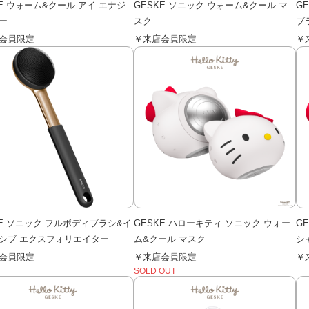
KE ウォーム&クール アイ エナジ
GESKE ソニック ウォーム&クール マ
G
ー
スク
ブ
会員限定
￥来店会員限定
￥
KE ソニック フルボディブラシ&イ
GESKE ハローキティ ソニック ウォー
G
シブ エクスフォリエイター
ム&クール マスク
シ
会員限定
￥来店会員限定
￥
SOLD OUT