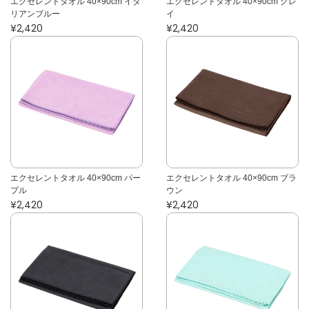
エクセレントタオル 40×90cm イタ
エクセレントタオル 40×90cm グレ
リアンブルー
イ
¥2,420
¥2,420
エクセレントタオル 40×90cm パー
エクセレントタオル 40×90cm ブラ
プル
ウン
¥2,420
¥2,420