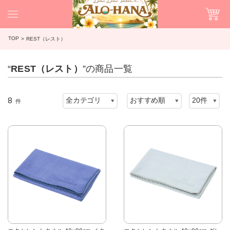
TOP
REST（レスト）
“
REST（レスト）
”の商品一覧
8
件