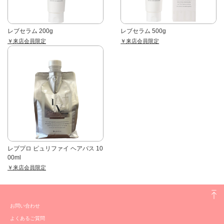
レブセラム 200g
レブセラム 500g
￥来店会員限定
￥来店会員限定
レブプロ ピュリファイ ヘアバス 10
00ml
￥来店会員限定
お問い合わせ
よくあるご質問