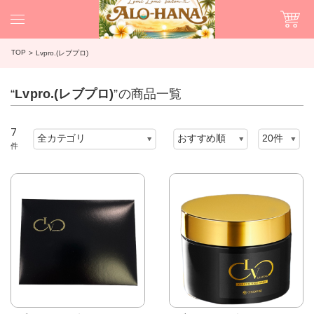
TOP
Lvpro.(レブプロ)
“
Lvpro.(レブプロ)
”の商品一覧
7
件