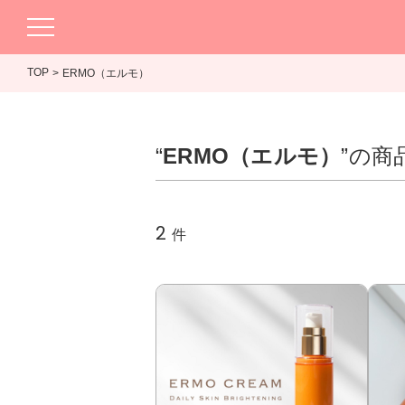
TOP
ERMO（エルモ）
“
ERMO（エルモ）
”の商
2
件