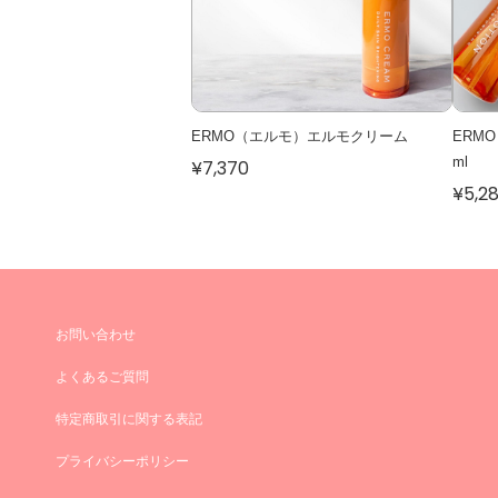
ERMO（エルモ）エルモクリーム
ERM
ml
¥7,370
¥5,2
お問い合わせ
よくあるご質問
特定商取引に関する表記
プライバシーポリシー