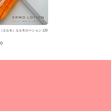
O（エルモ）エルモローション 120
80