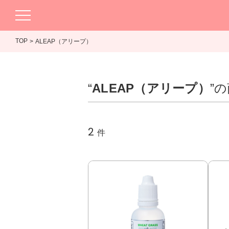
TOP
ALEAP（アリープ）
“
ALEAP（アリープ）
”
2
件