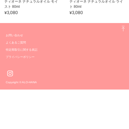
ティオーネ ナチュラルオイル モイ
ティオーネ ナチュラルオイル ライ
スト 80ml
ト 80ml
¥3,080
¥3,080
お問い合わせ
よくあるご質問
特定商取引に関する表記
プライバシーポリシー
Copyright © ALO-HANA