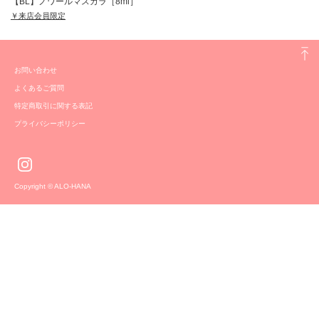
【BL】ノワールマスカラ［8ml］
￥来店会員限定
お問い合わせ
よくあるご質問
特定商取引に関する表記
プライバシーポリシー
Copyright © ALO-HANA