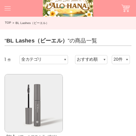
TOP
BL Lashes（ビーエル）
“
BL Lashes（ビーエル）
”の商品一覧
1
件