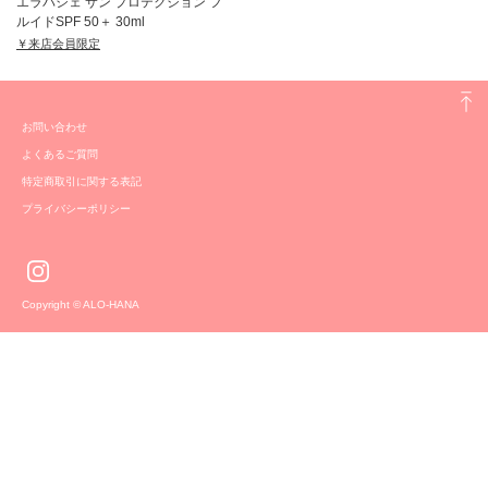
エラバシェ サン プロテクション フ
ルイドSPF 50＋ 30ml
￥来店会員限定
お問い合わせ
よくあるご質問
特定商取引に関する表記
プライバシーポリシー
Copyright © ALO-HANA