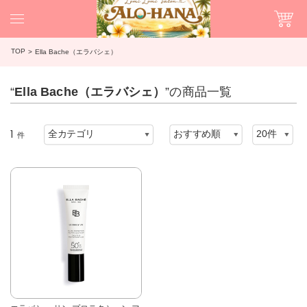
TOP
Ella Bache（エラバシェ）
“
Ella Bache（エラバシェ）
”の商品一覧
1
件