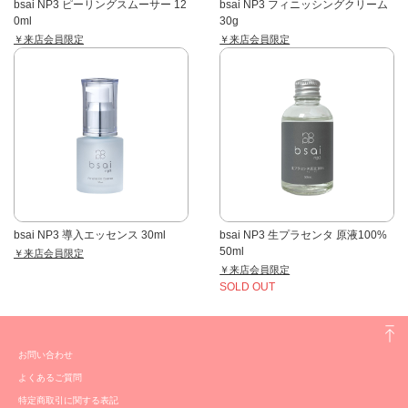
bsai NP3 ピーリングスムーサー 12
bsai NP3 フィニッシングクリーム
0ml
30g
￥来店会員限定
￥来店会員限定
bsai NP3 導入エッセンス 30ml
bsai NP3 生プラセンタ 原液100%
50ml
￥来店会員限定
￥来店会員限定
SOLD OUT
お問い合わせ
よくあるご質問
特定商取引に関する表記