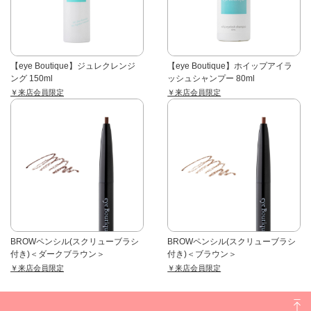
【eye Boutique】ジュレクレンジ
【eye Boutique】ホイップアイラ
ング 150ml
ッシュシャンプー 80ml
￥来店会員限定
￥来店会員限定
BROWペンシル(スクリューブラシ
BROWペンシル(スクリューブラシ
付き)＜ダークブラウン＞
付き)＜ブラウン＞
￥来店会員限定
￥来店会員限定