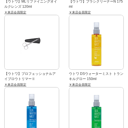
【ウトワ】MLリファイニングオイ
【ウトワ】ブラシクリーナーN 175
ルクレンズ 120ml
ml
￥来店会員限定
￥来店会員限定
【ウトワ】プロフェッショナルア
ウトワ DSウォーターミスト トラン
イブロウトリマーⅡ
キルグロー 150ml
￥来店会員限定
￥来店会員限定