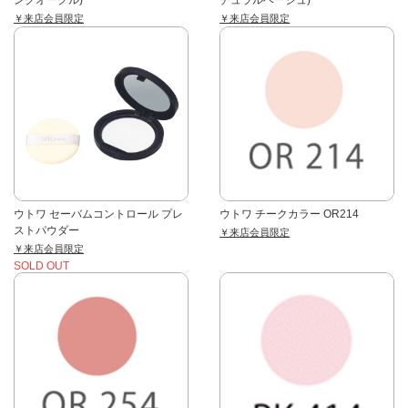
ンクオークル)
チュラルベージュ)
￥来店会員限定
￥来店会員限定
ウトワ セーバムコントロール プレ
ウトワ チークカラー OR214
ストパウダー
￥来店会員限定
￥来店会員限定
SOLD OUT