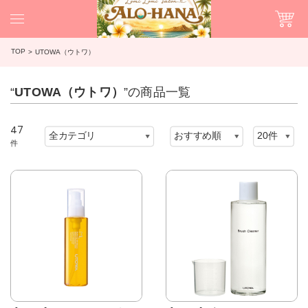
TOP
UTOWA（ウトワ）
“
UTOWA（ウトワ）
”の商品一覧
47
件