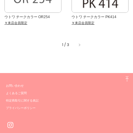
ウトワ チークカラー OR254
ウトワ チークカラー PK414
￥来店会員限定
￥来店会員限定
1
/
3
お問い合わせ
よくあるご質問
特定商取引に関する表記
プライバシーポリシー