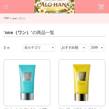
TOP
one（ワン）
“
one（ワン）
”の商品一覧
3
件