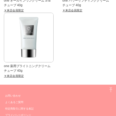
one オールインワンクリーム STa
one パワーリフティングクリーム
チューブ 40g
チューブ 40g
￥来店会員限定
￥来店会員限定
one 薬用ブライトニングクリーム
チューブ 40g
￥来店会員限定
お問い合わせ
よくあるご質問
特定商取引に関する表記
プライバシーポリシー