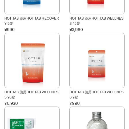
HOT TAB 薬用HOT TAB RECOVER
HOT TAB 薬用HOT TAB WELLNES
Y 9錠
S 45錠
¥990
¥3,960
HOT TAB 薬用HOT TAB WELLNES
HOT TAB 薬用HOT TAB WELLNES
S 90錠
S 9錠
¥6,930
¥990