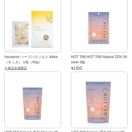
hanatomi ハーブバスソルト kikka
HOT TAB HOT TAB Natural ZEN Sh
（キッカ） 1包（40g）
ower 9錠
¥1,100
￥来店会員限定