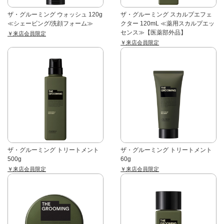
ザ・グルーミング ウォッシュ 120g
ザ・グルーミング スカルプエフェ
≪シェービング/洗顔フォーム≫
クター 120mL ≪薬用スカルプエッ
センス≫【医薬部外品】
￥来店会員限定
￥来店会員限定
ザ・グルーミング トリートメント
ザ・グルーミング トリートメント
500g
60g
￥来店会員限定
￥来店会員限定