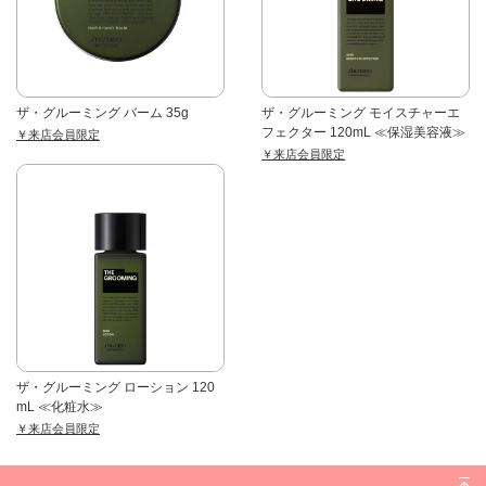
ザ・グルーミング バーム 35g
ザ・グルーミング モイスチャーエ
フェクター 120mL ≪保湿美容液≫
￥来店会員限定
￥来店会員限定
ザ・グルーミング ローション 120
mL ≪化粧水≫
￥来店会員限定