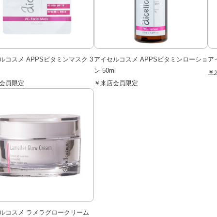
ルコスメ APPSビタミンマスク 3
アイセルコスメ APPSビタミンローショ
ア
ン 50ml
￥
会員限定
￥来店会員限定
ルコスメ ラメラグロークリーム