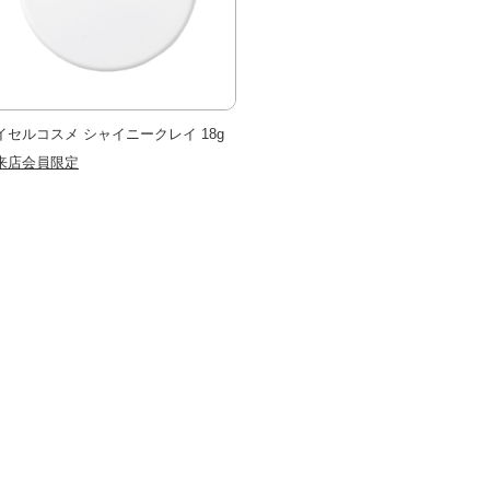
イセルコスメ シャイニークレイ 18g
来店会員限定