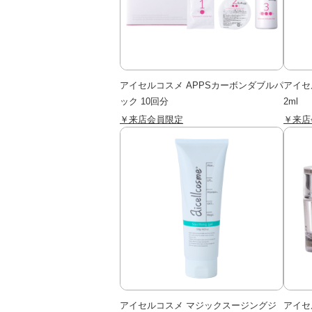
アイセルコスメ APPSカーボンダブルパ
アイセ
ック 10回分
2ml
￥来店会員限定
￥来店
アイセルコスメ マジックスージングジ
アイセ