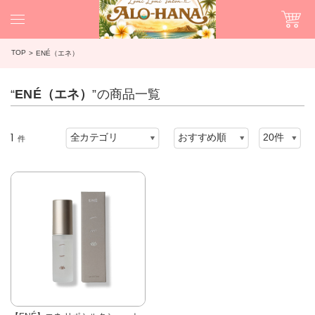
TOP
ENÉ（エネ）
“
ENÉ（エネ）
”の商品一覧
1
件