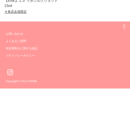
【ENÉ】エネ リポシルクショット
15ml
￥来店会員限定
お問い合わせ
よくあるご質問
特定商取引に関する表記
プライバシーポリシー
Copyright © ALO-HANA