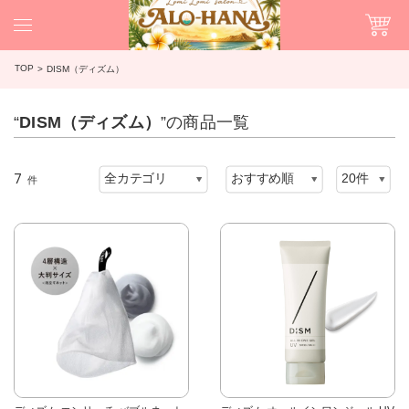
TOP
DISM（ディズム）
“
DISM（ディズム）
”の商品一覧
7
件