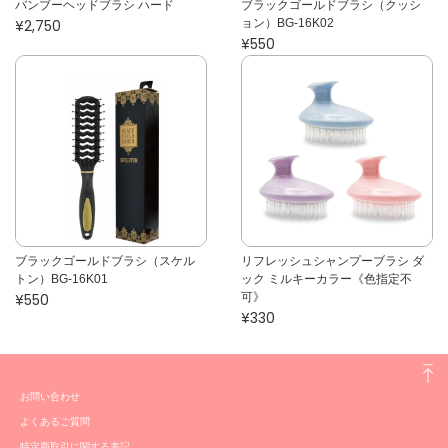
バンブーヘッドブラシ ハード
ブラックゴールドブラシ（クッシ
¥2,750
ョン）BG-16K02
¥550
ブラックゴールドブラシ（スケル
リフレッシュシャンプーブラシ ダ
トン）BG-16K01
ック ミルキーカラー《色指定不
¥550
可》
¥330
お問い合わせ
よくあるご質問
特定商取引に関する表記