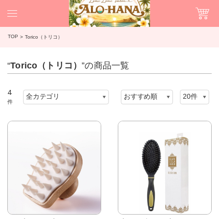
TOP
Torico（トリコ）
“
Torico（トリコ）
”の商品一覧
4
件