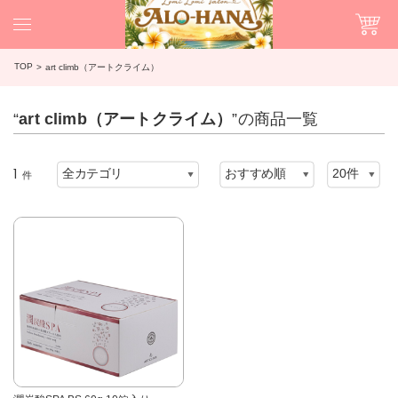
TOP
art climb（アートクライム）
“
art climb（アートクライム）
”の商品一覧
1
件