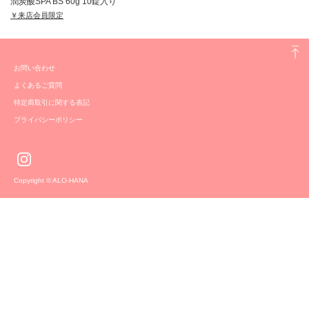
潤炭酸SPA BS 60g 10錠入り
￥来店会員限定
お問い合わせ
よくあるご質問
特定商取引に関する表記
プライバシーポリシー
Copyright © ALO-HANA