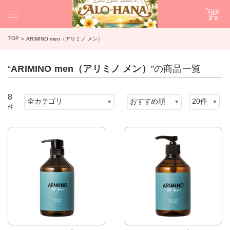
TOP
ARIMINO men（アリミノ メン）
“
ARIMINO men（アリミノ メン）
”の商品一覧
8
件