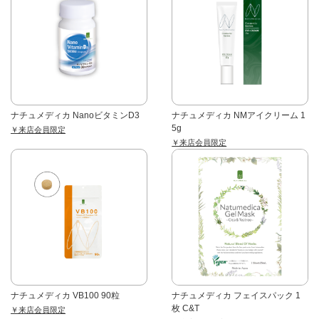
ナチュメディカ NanoビタミンD3
ナチュメディカ NMアイクリーム 1
5g
￥来店会員限定
￥来店会員限定
ナチュメディカ VB100 90粒
ナチュメディカ フェイスパック 1
枚 C&T
￥来店会員限定