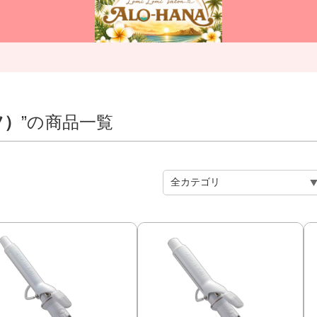
ツ）
”の商品一覧