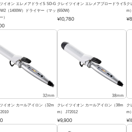
ツイオン エレメアドライS SD-G
クレイツイオン エレメアブロードライS
ク
ROW2（1400W）ドライヤー（マッ
(650W)
m）
ー）
¥10,780
¥8
00
ツイオン カールアイロン（32m
クレイツイオン カールアイロン（38m
ク
2010
m） J72012
m）
50
¥9,900
¥1