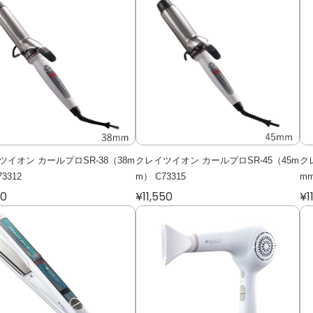
ツイオン カールプロSR-38（38m
クレイツイオン カールプロSR-45（45m
ク
3312
m） C73315
mm
20
¥11,550
¥1