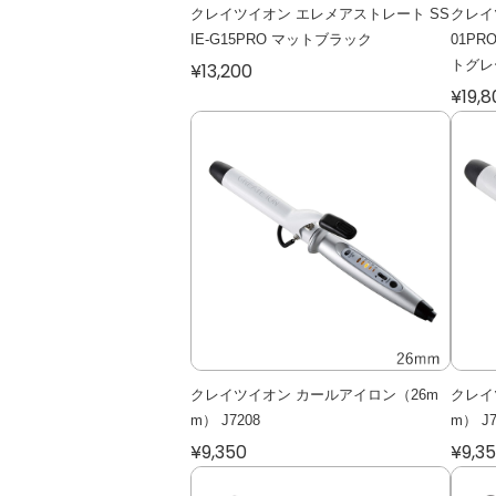
クレイツイオン エレメアストレート SS
クレイ
IE-G15PRO マットブラック
01P
トグレ
¥13,200
¥19,8
クレイツイオン カールアイロン（26m
クレイ
m） J7208
m） J7
¥9,350
¥9,3