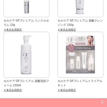
セルケア GFプレミアム リンクルセ
セルケア GFプレミアム 炭酸クレン
ラム 15g
ジング 150g
￥来店会員限定
￥来店会員限定
セルケア GFプレミアム 炭酸洗顔フ
セルケア GFプレミアムトライアル
ォーム 150ml
キット
￥来店会員限定
￥来店会員限定