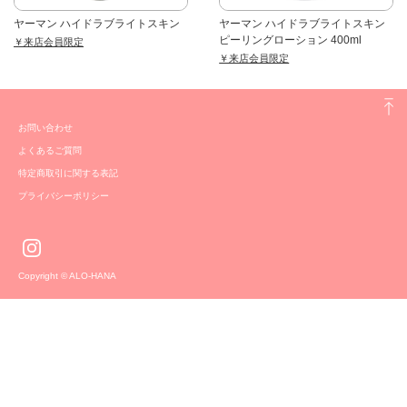
ヤーマン ハイドラブライトスキン
ヤーマン ハイドラブライトスキン
ピーリングローション 400ml
￥来店会員限定
￥来店会員限定
お問い合わせ
よくあるご質問
特定商取引に関する表記
プライバシーポリシー
Copyright © ALO-HANA