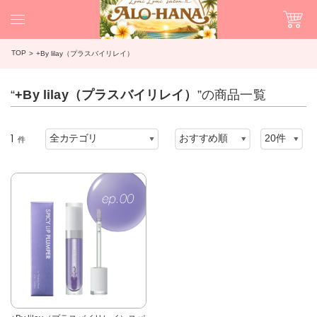
TOP
+By lilay（プラスバイリレイ）
“
+By lilay（プラスバイリレイ）
”の商品一覧
1
件