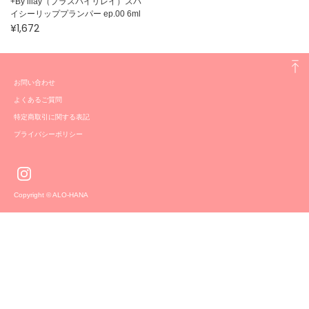
+By lilay（プラスバイリレイ）スパ
イシーリッププランパー ep.00 6ml
¥1,672
お問い合わせ
よくあるご質問
特定商取引に関する表記
プライバシーポリシー
Copyright © ALO-HANA