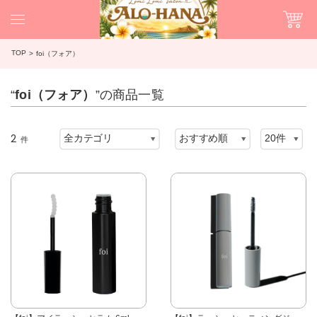
TOP
foi（フォア）
“
foi（フォア）
”の商品一覧
2
件