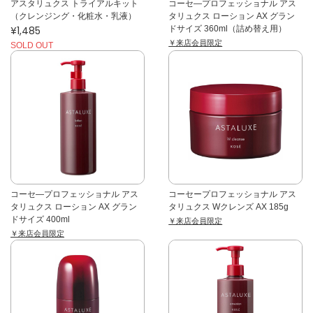
アスタリュクス トライアルキット
コーセ―プロフェッショナル アス
（クレンジング・化粧水・乳液）
タリュクス ローション AX グラン
¥1,485
ドサイズ 360ml（詰め替え用）
￥来店会員限定
SOLD OUT
コーセ―プロフェッショナル アス
コーセープロフェッショナル アス
タリュクス ローション AX グラン
タリュクス Wクレンズ AX 185g
ドサイズ 400ml
￥来店会員限定
￥来店会員限定