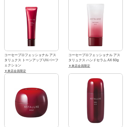
コーセープロフェッショナル アス
コーセープロフェッショナル アス
タリュクス トーンアップ UVパーフ
タリュクス ハンドセラム AX 60g
ェクション
￥来店会員限定
￥来店会員限定