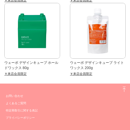
￥来店会員限定
￥来店会員限定
ウェーボ デザインキューブ ホール
ウェーボ デザインキューブ ライト
ドワックス 80g
ワックス 200g
￥来店会員限定
￥来店会員限定
お問い合わせ
よくあるご質問
特定商取引に関する表記
プライバシーポリシー